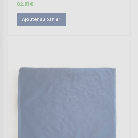
82,81
€
Ajouter au panier