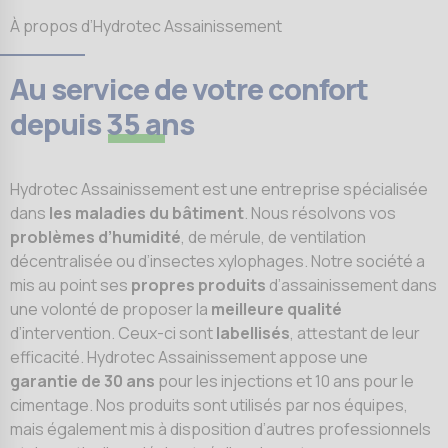
À propos d’Hydrotec Assainissement
Au service de votre confort
depuis
35 ans
Hydrotec Assainissement est une entreprise spécialisée
dans
les maladies du bâtiment
. Nous résolvons vos
problèmes d’humidité
, de mérule, de ventilation
décentralisée
ou d’insectes xylophages. Notre société a
mis au point ses
propres produits
d’assainissement dans
une volonté de proposer la
meilleure qualité
d’intervention. Ceux-ci sont
labellisés
, attestant de leur
efficacité. Hydrotec Assainissement appose une
garantie de 30 ans
pour les injections et 10 ans pour le
cimentage
. Nos produits sont utilisés par nos équipes,
mais également mis à disposition d’autres professionnels