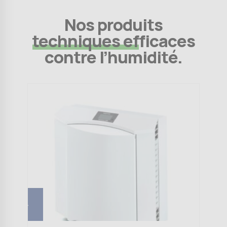
Nos produits
techniques efficaces
contre l’humidité.