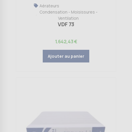
Aérateurs
Condensation - Moisissures -
Ventilation
VDF 73
1.642,43
€
Ajouter au panier