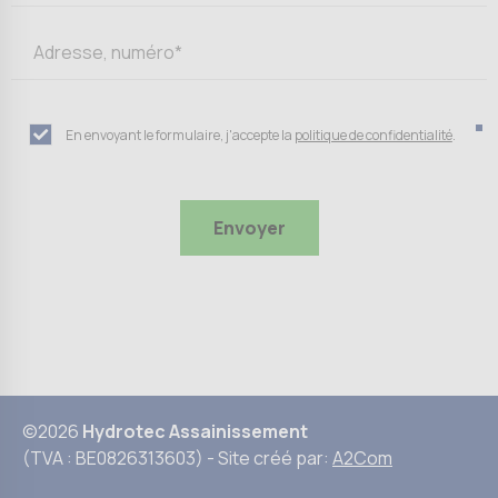
En envoyant le formulaire, j'accepte la
politique de confidentialité
.
©2026
Hydrotec Assainissement
(TVA : BE0826313603) - Site créé par:
A2Com