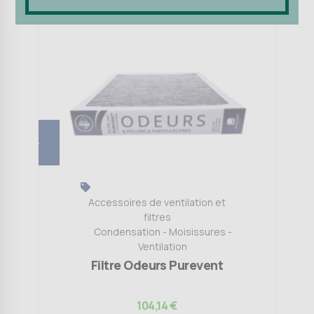
Accessoires de ventilation et
filtres
Condensation - Moisissures -
Ventilation
Filtre Odeurs Purevent
104,14
€