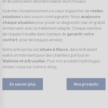
et de particuliers désirant réaliser leurs travaux.
Hydrotec Assainissement a à cœur d’apporter de
réelles
solutions
à des soucis contraignants. Nous
analysons
chaque situation
pour poser un diagnostic clair
et gratuit
et intervenir avec le traitement adapté
. Chaque membre
de l’équipe travaille dans l’optique de
garantir votre
confort
, pour de longues années.
Notre entreprise est
située à Wavre
, dans le Brabant
wallon et intervient pour des chantiers partout en
Wallonie et à Bruxelles
. Pour nos produits hydrofuges,
rendez-vous sur notre e-shop.
En savoir plus
Nos produits