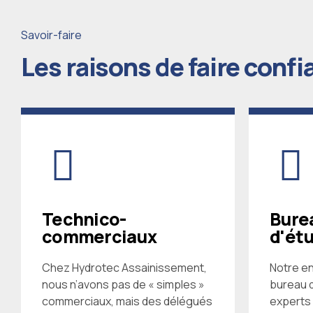
Savoir-faire
Les raisons de faire confi
Technico-
Bure
commerciaux
d'ét
Chez Hydrotec Assainissement,
Notre e
nous n’avons pas de « simples »
bureau d
commerciaux, mais des délégués
experts