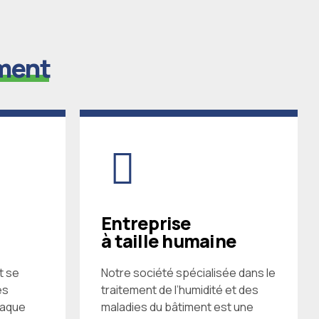
ment
Entreprise
à taille humaine
t se
Notre société spécialisée dans le
es
traitement de l’humidité et des
haque
maladies du bâtiment est une