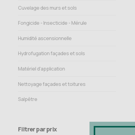
Cuvelage des murs et sols
Fongicide - Insecticide - Mérule
Humidité ascensionnelle
Hydrofugation façades et sols
Matériel d'application
Nettoyage façades et toitures
Salpêtre
Filtrer par prix