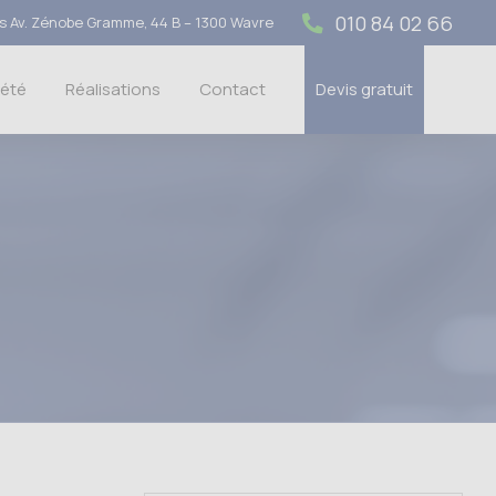
010 84 02 66
 Av. Zénobe Gramme, 44 B – 1300 Wavre
iété
Réalisations
Contact
Devis gratuit