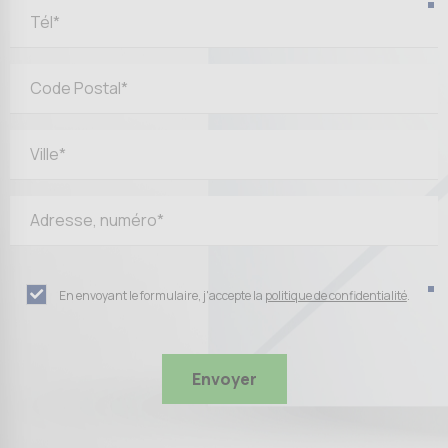
En envoyant le formulaire, j'accepte la
politique de confidentialité
.