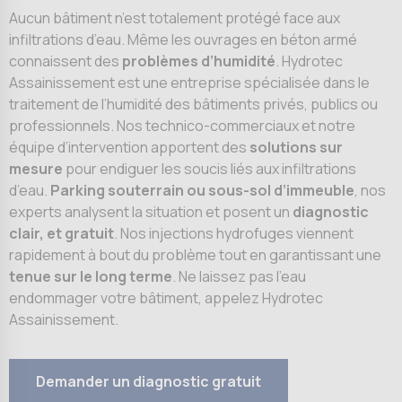
Aucun bâtiment n’est totalement protégé face aux
infiltrations d’eau. Même les ouvrages en béton armé
connaissent des
problèmes d’humidité
. Hydrotec
Assainissement est une entreprise spécialisée dans le
traitement de l’humidité des bâtiments privés, publics ou
professionnels. Nos technico-commerciaux et notre
équipe d’intervention apportent des
solutions sur
mesure
pour endiguer les soucis liés aux infiltrations
d’eau.
Parking souterrain ou sous-sol d’immeuble
, nos
experts analysent la situation et posent un
diagnostic
clair, et gratuit
. Nos injections hydrofuges viennent
rapidement à bout du problème tout en garantissant une
tenue sur le long terme
. Ne laissez pas l’eau
endommager votre bâtiment, appelez Hydrotec
Assainissement.
Demander un diagnostic gratuit