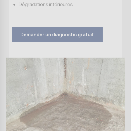
Dégradations intérieures
Demander un diagnostic gratuit