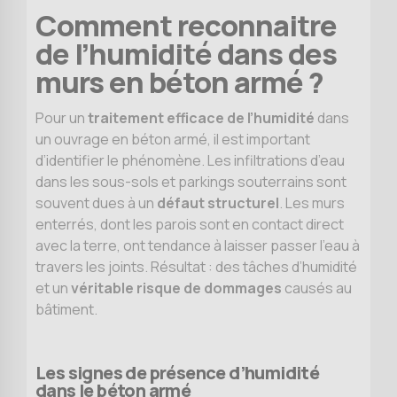
Comment reconnaitre
de l’humidité dans des
murs en béton armé ?
Pour un
traitement efficace de l’humidité
dans
un ouvrage en béton armé, il est important
d’identifier le phénomène. Les infiltrations d’eau
dans les sous-sols et parkings souterrains sont
souvent dues à un
défaut structurel
. Les murs
enterrés, dont les parois sont en contact direct
avec la terre, ont tendance à laisser passer l’eau à
travers les joints. Résultat : des tâches d’humidité
et un
véritable risque de dommages
causés au
bâtiment.
Les signes de présence d’humidité
dans le béton armé