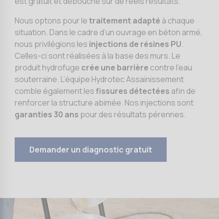
est gratuit et débouche sur de réels résultats.
Nous optons pour le
traitement adapté
à chaque
situation. Dans le cadre d’un ouvrage en béton armé,
nous privilégions les
injections de résines PU
.
Celles-ci sont réalisées à la base des murs. Le
produit hydrofuge
crée une barrière
contre l’eau
souterraine. L’équipe Hydrotec Assainissement
comble également les
fissures détectées
afin de
renforcer la structure abimée. Nos injections sont
garanties 30 ans
pour des résultats pérennes.
Demander un diagnostic gratuit