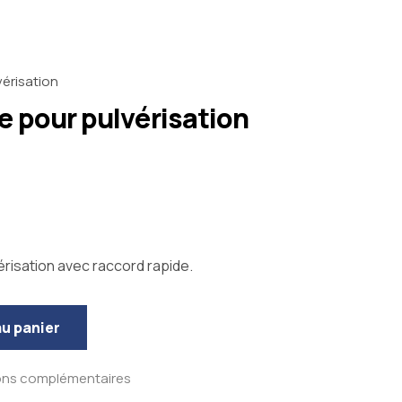
vérisation
 pour pulvérisation
risation avec raccord rapide.
au panier
ons complémentaires