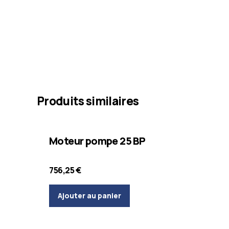
Produits similaires
Injection des murs
Matériel d'application
Moteur pompe 25 BP
756,25
€
Ajouter au panier