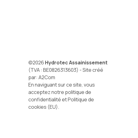
©2026
Hydrotec Assainissement
(TVA : BE0826313603) - Site créé
par:
A2Com
En naviguant sur ce site, vous
acceptez notre
politique de
confidentialité
et
Politique de
cookies (EU)
.