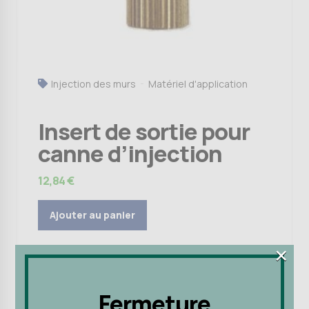
Injection des murs
Matériel d'application
Insert de sortie pour
canne d’injection
12,84
€
Ajouter au panier
×
×
Fermeture
Fermeture