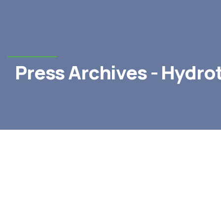
Press Archives - Hydr
Press