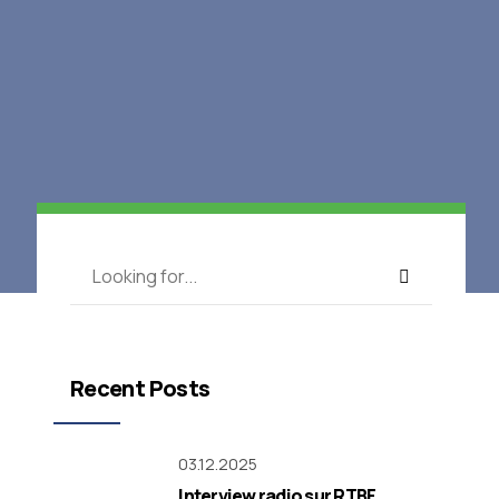
Recent Posts
03.12.2025
Interview radio sur RTBF