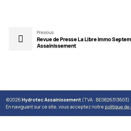
Previous
Revue de Presse La Libre Immo Septem
Assainissement
©2026
Hydrotec Assainissement
(TVA : BE0826313603) -
En naviguant sur ce site, vous acceptez notre
politique de