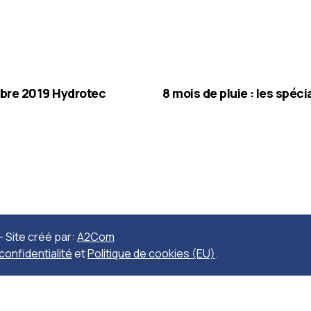
bre 2019 Hydrotec
8 mois de pluie : les spéc
 Site créé par:
A2Com
 confidentialité
et
Politique de cookies (EU)
.