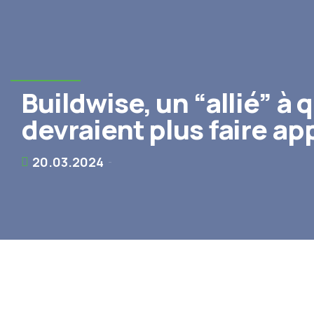
Buildwise, un “allié” à 
devraient plus faire ap
20.03.2024