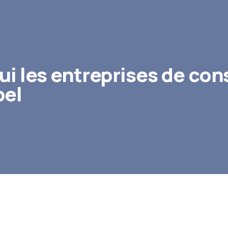
qui les entreprises de co
pel