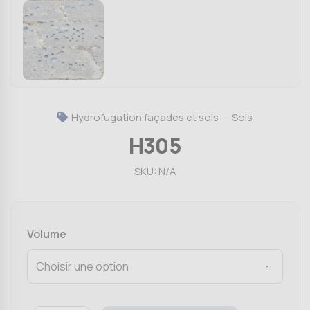
Hydrofugation façades et sols
Sols
H305
SKU:
N/A
Volume