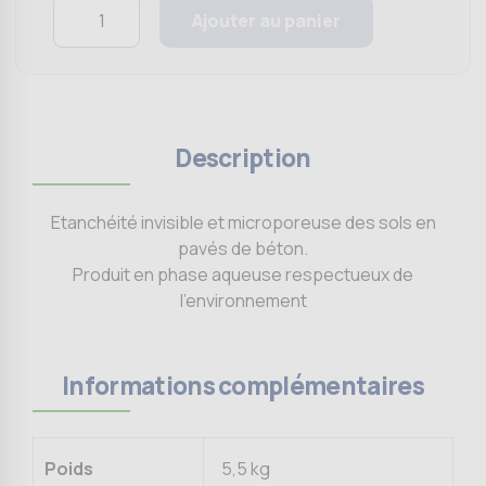
Quantity
Ajouter au panier
Description
Etanchéité invisible et microporeuse des sols en
pavés de béton.
Produit en phase aqueuse respectueux de
l’environnement
Informations complémentaires
Poids
5,5 kg