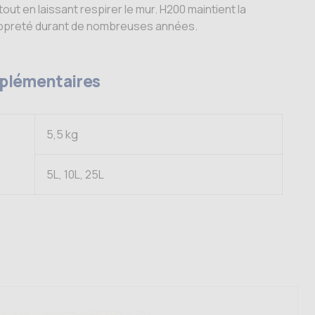
out en laissant respirer le mur. H200 maintient la
ropreté durant de nombreuses années.
plémentaires
5,5 kg
5L, 10L, 25L