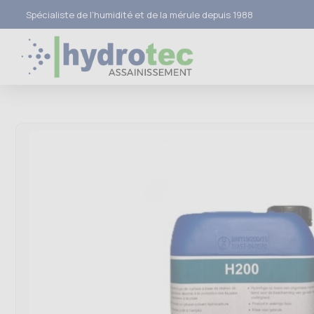
Spécialiste de l’humidité et de la mérule depuis 1988