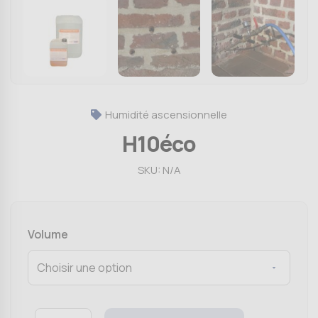
Humidité ascensionnelle
H10éco
SKU:
N/A
Volume
Quantity