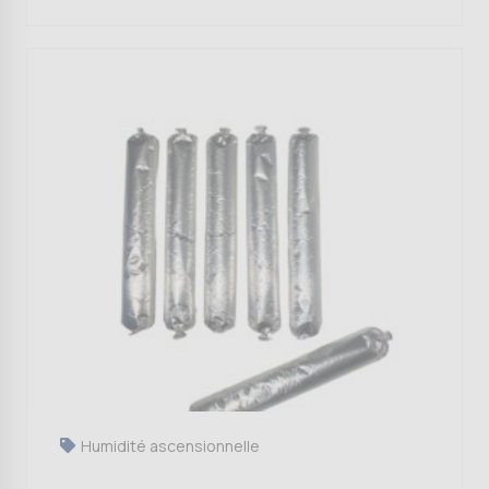
à
1.922,30 €
Humidité ascensionnelle