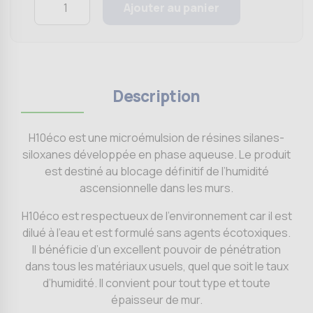
Ajouter au panier
Description
H10éco est une microémulsion de résines silanes-
siloxanes développée en phase aqueuse. Le produit
est destiné au blocage définitif de l’humidité
ascensionnelle dans les murs.
H10éco est respectueux de l’environnement car il est
dilué à l’eau et est formulé sans agents écotoxiques.
Il bénéficie d’un excellent pouvoir de pénétration
dans tous les matériaux usuels, quel que soit le taux
d’humidité. Il convient pour tout type et toute
épaisseur de mur.