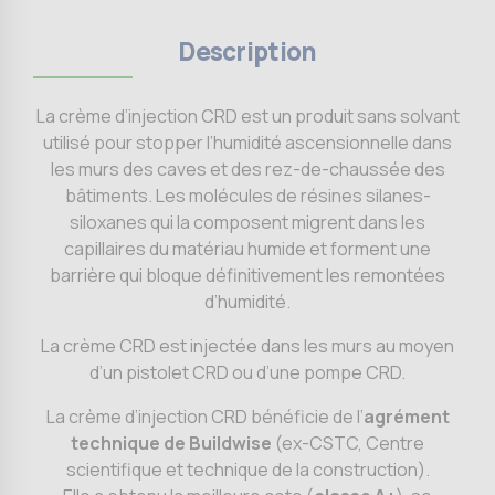
Description
La crème d’injection CRD est un produit sans solvant
utilisé pour stopper l’humidité ascensionnelle dans
les murs des caves et des rez-de-chaussée des
bâtiments. Les molécules de résines silanes-
siloxanes qui la composent migrent dans les
capillaires du matériau humide et forment une
barrière qui bloque définitivement les remontées
d’humidité.
La crème CRD est injectée dans les murs au moyen
d’un pistolet CRD ou d’une pompe CRD.
La crème d’injection CRD bénéficie de l’
agrément
technique de Buildwise
(ex-CSTC, Centre
scientifique et technique de la construction).