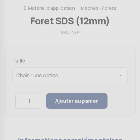
Matériel d'application
Mèches - Forets
Foret SDS (12mm)
SKU:
N/A
Taille
Quantity
Ajouter au panier