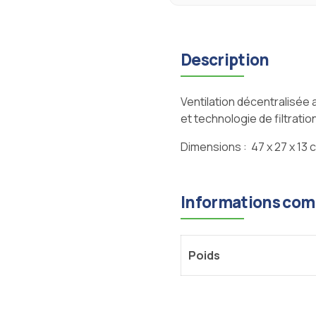
Description
Ventilation décentralisée a
et technologie de filtration
Dimensions :
47 x 27 x 13 
Informations com
Poids