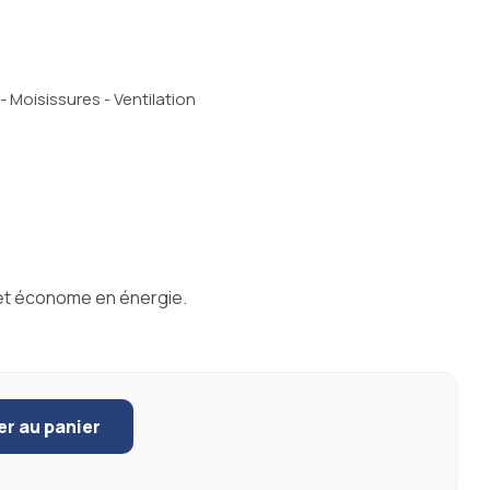
 Moisissures - Ventilation
x et économe en énergie.
er au panier