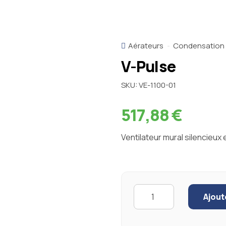
Aérateurs
Condensation -
V-Pulse
SKU:
VE-1100-01
517,88
€
Ventilateur mural silencieu
Quantity
Ajout