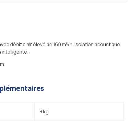
vec débit d’air élevé de 160 m³/h, isolation acoustique
 intelligente.
cm.
plémentaires
8 kg