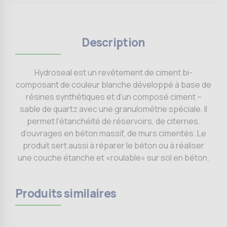
Description
Hydroseal est un revêtement de ciment bi-
composant de couleur blanche développé à base de
résines synthétiques et d’un composé ciment –
sable de quartz avec une granulométrie spéciale. Il
permet l’étanchéité de réservoirs, de citernes,
d’ouvrages en béton massif, de murs cimentés. Le
produit sert aussi à réparer le béton ou à réaliser
une couche étanche et «roulable» sur sol en béton.
Produits similaires